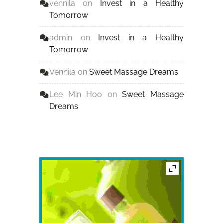
vennila
on
Invest in a Healthy
Tomorrow
admin
on
Invest in a Healthy
Tomorrow
Vennila
on
Sweet Massage Dreams
Lee Min Hoo
on
Sweet Massage
Dreams