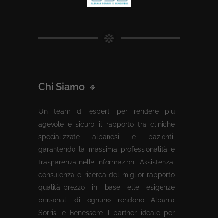
Chi Siamo
Un team di esperti per rendere più
agevole e sicuro il rapporto tra cliniche
specializzate albanesi e pazienti,
garantendo la massima professionalità e
trasparenza nelle informazioni. Assistenza,
consulenza e ricerca del miglior rapporto
qualità-prezzo in base elle esigenze
personali di ognuno rendono Albania
Sorrisi e Benessere il partner ideale per