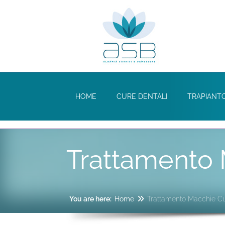
HOME
CURE DENTALI
TRAPIANTO
Trattamento
You are here:
Home
Trattamento Macchie C