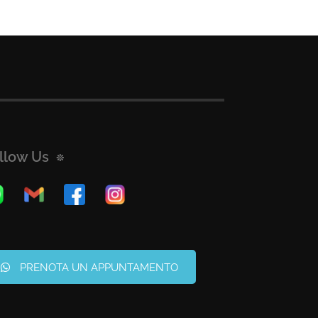
llow Us
PRENOTA UN APPUNTAMENTO