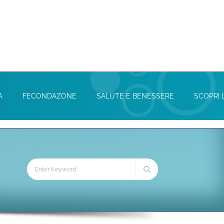
A
FECONDAZONE
SALUTE E BENESSERE
SCOPRI 