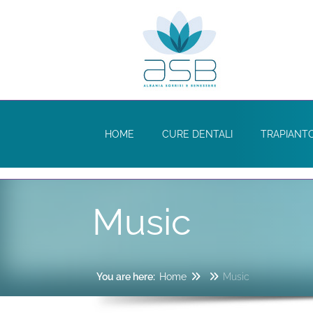
HOME
CURE DENTALI
TRAPIANTO
Music
You are here:
Home
Music