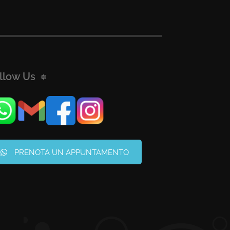
llow Us
PRENOTA UN APPUNTAMENTO