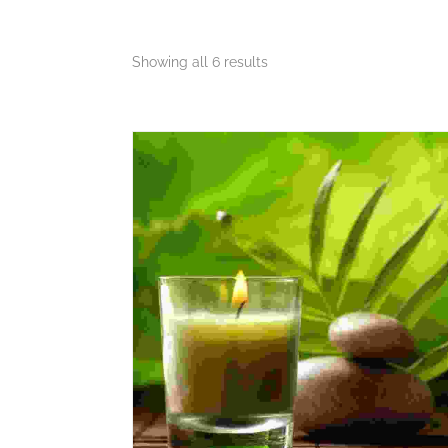
Showing all 6 results