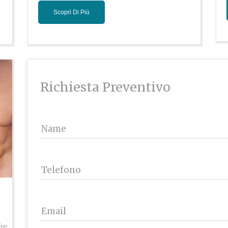
Scopri Di Più
Richiesta Preventivo
Name
Telefono
Email
fre