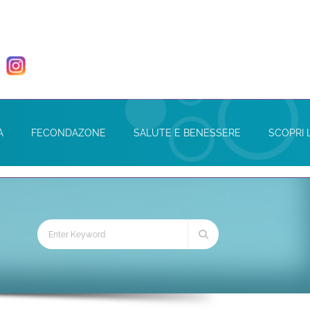
A
FECONDAZONE
SALUTE E BENESSERE
SCOPRI 