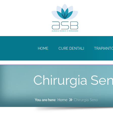
HOME
CURE DENTALI
TRAPIANTO
Chirurgia Se
You are here:
Home
Chirurgia Seno