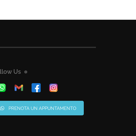
llow Us
PRENOTA UN APPUNTAMENTO