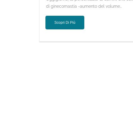
di ginecomastia -aumento del volume…
Scopri Di Più