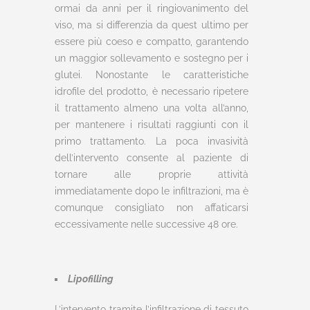
ormai da anni per il ringiovanimento del
viso, ma si differenzia da quest ultimo per
essere più coeso e compatto, garantendo
un maggior sollevamento e sostegno per i
glutei. Nonostante le caratteristiche
idrofile del prodotto, è necessario ripetere
il trattamento almeno una volta all’anno,
per mantenere i risultati raggiunti con il
primo trattamento. La poca invasività
dell’intervento consente al paziente di
tornare alle proprie attività
immediatamente dopo le infiltrazioni, ma è
comunque consigliato non affaticarsi
eccessivamente nelle successive 48 ore.
Lipofilling
L’intervento tramite l’infiltrazione di tessuto