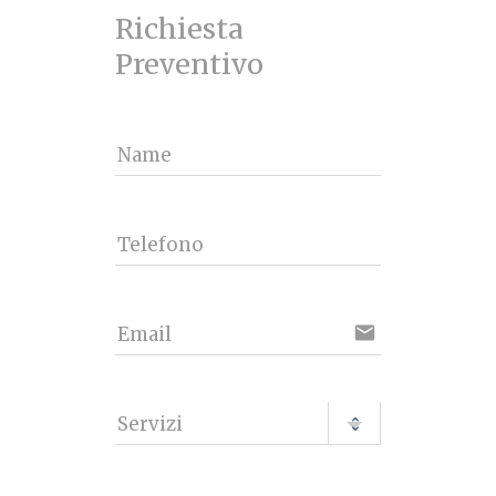
Richiesta 
Preventivo
Name
Telefono
email
Email
Servizi