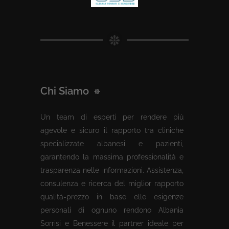
Chi Siamo
Un team di esperti per rendere più
agevole e sicuro il rapporto tra cliniche
specializzate albanesi e pazienti,
garantendo la massima professionalità e
trasparenza nelle informazioni. Assistenza,
consulenza e ricerca del miglior rapporto
qualità-prezzo in base elle esigenze
personali di ognuno rendono Albania
Sorrisi e Benessere il partner ideale per