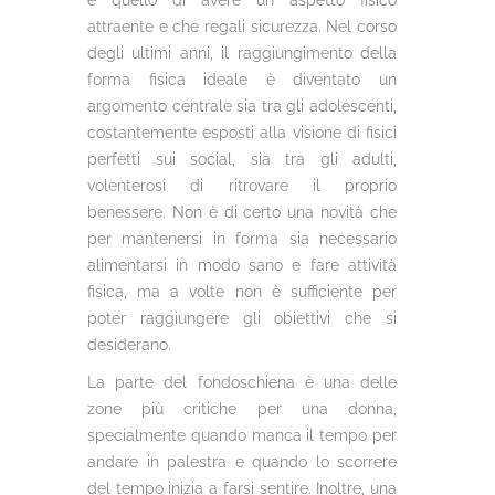
è quello di avere un aspetto fisico
attraente e che regali sicurezza. Nel corso
degli ultimi anni, il raggiungimento della
forma fisica ideale è diventato un
argomento centrale sia tra gli adolescenti,
costantemente esposti alla visione di fisici
perfetti sui social, sia tra gli adulti,
volenterosi di ritrovare il proprio
benessere. Non è di certo una novità che
per mantenersi in forma sia necessario
alimentarsi in modo sano e fare attività
fisica, ma a volte non è sufficiente per
poter raggiungere gli obiettivi che si
desiderano.
La parte del fondoschiena è una delle
zone più critiche per una donna,
specialmente quando manca il tempo per
andare in palestra e quando lo scorrere
del tempo inizia a farsi sentire. Inoltre, una