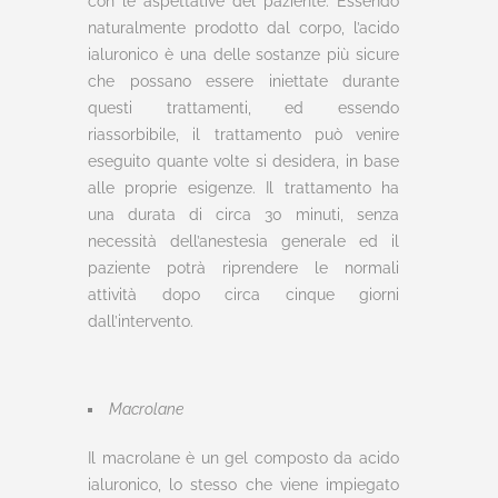
con le aspettative del paziente. Essendo
naturalmente prodotto dal corpo, l’acido
ialuronico è una delle sostanze più sicure
che possano essere iniettate durante
questi trattamenti, ed essendo
riassorbibile, il trattamento può venire
eseguito quante volte si desidera, in base
alle proprie esigenze. Il trattamento ha
una durata di circa 30 minuti, senza
necessità dell’anestesia generale ed il
paziente potrà riprendere le normali
attività dopo circa cinque giorni
dall’intervento.
Macrolane
Il macrolane è un gel composto da acido
ialuronico, lo stesso che viene impiegato