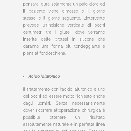
pensare, dura solamente un paIo d’ore ed
il paziente viene dimesso o il giorno
stesso, o il giorno seguente. L’intervento
prevede un’incisione verticale di pochi
centimetri tra i glutei, dove verranno
inserite delle protesi in silicone che
daranno una forma più tondeggiante e
piena al fondoschiena.
Acido ialuronico
Il trattamento con l’acido ialuronico è uno
dei pochi ad essere molto richiesto anche
dagli uomini. Senza necessariamente
dover ricorrere all’operazione chirurgica è
possibile ottenere un risultato
assolutamente naturale e in perfetta linea