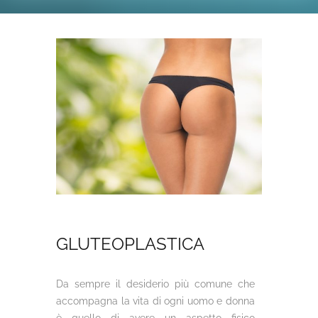
GLUTEOPLASTICA
Da sempre il desiderio più comune che
accompagna la vita di ogni uomo e donna