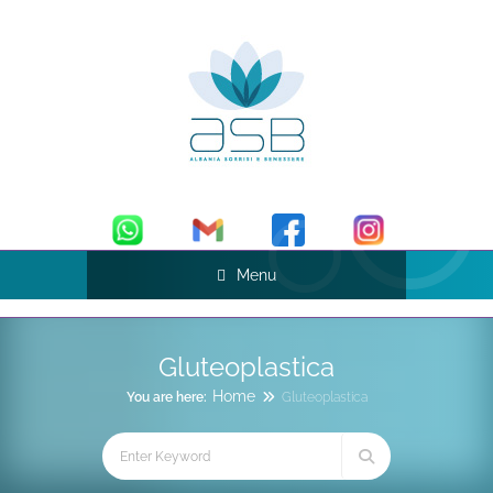
Menu
Gluteoplastica
Home
You are here:
Gluteoplastica