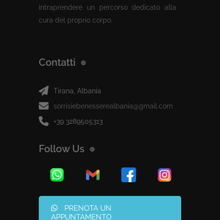
intraprendere un percorso dedicato alla
cura del proprio corpo.
Contatti
Tirana, Albania
sorrisiebenesserealbania@gmail.com
+39 3289505313
Follow Us
PRENOTA UN
APPUNTAMENTO