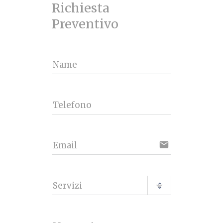
Richiesta 
Preventivo
Name
Telefono
email
Email
Servizi