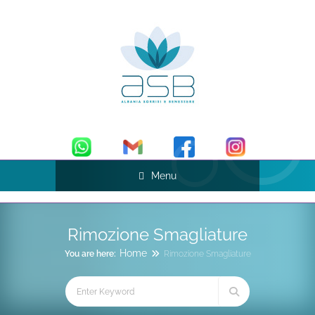
Menu
Rimozione Smagliature
Home
You are here:
Rimozione Smagliature