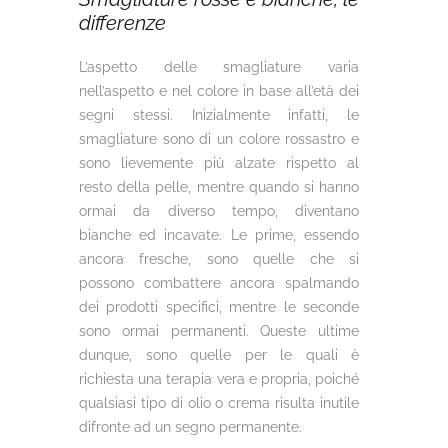
differenze
L’aspetto delle smagliature varia
nell’aspetto e nel colore in base all’età dei
segni stessi. Inizialmente infatti, le
smagliature sono di un colore rossastro e
sono lievemente più alzate rispetto al
resto della pelle, mentre quando si hanno
ormai da diverso tempo, diventano
bianche ed incavate. Le prime, essendo
ancora fresche, sono quelle che si
possono combattere ancora spalmando
dei prodotti specifici, mentre le seconde
sono ormai permanenti. Queste ultime
dunque, sono quelle per le quali è
richiesta una terapia vera e propria, poiché
qualsiasi tipo di olio o crema risulta inutile
difronte ad un segno permanente.