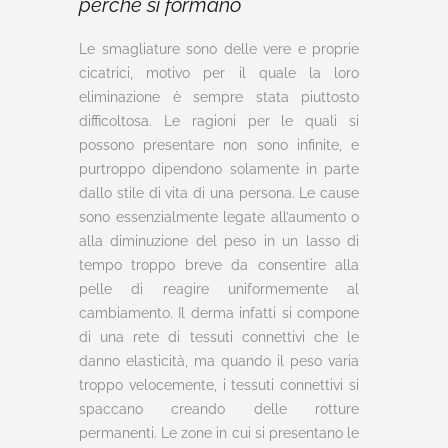
perchè si formano
Le smagliature sono delle vere e proprie
cicatrici, motivo per il quale la loro
eliminazione è sempre stata piuttosto
difficoltosa. Le ragioni per le quali si
possono presentare non sono infinite, e
purtroppo dipendono solamente in parte
dallo stile di vita di una persona. Le cause
sono essenzialmente legate all’aumento o
alla diminuzione del peso in un lasso di
tempo troppo breve da consentire alla
pelle di reagire uniformemente al
cambiamento. Il derma infatti si compone
di una rete di tessuti connettivi che le
danno elasticità, ma quando il peso varia
troppo velocemente, i tessuti connettivi si
spaccano creando delle rotture
permanenti. Le zone in cui si presentano le