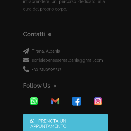
intraprendere un percorso dedicato alla
cura del proprio corpo.
Contatti
Tirana, Albania
sorrisiebenesserealbania@gmail.com
+39 3289505313
Follow Us
PRENOTA UN
APPUNTAMENTO