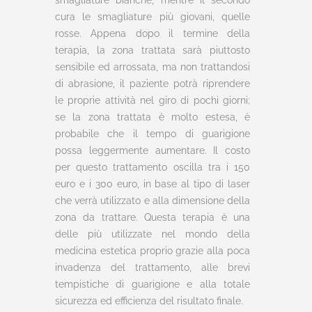
smagliature bianche, mentre il secondo
cura le smagliature più giovani, quelle
rosse. Appena dopo il termine della
terapia, la zona trattata sarà piuttosto
sensibile ed arrossata, ma non trattandosi
di abrasione, il paziente potrà riprendere
le proprie attività nel giro di pochi giorni;
se la zona trattata è molto estesa, è
probabile che il tempo di guarigione
possa leggermente aumentare. Il costo
per questo trattamento oscilla tra i 150
euro e i 300 euro, in base al tipo di laser
che verrà utilizzato e alla dimensione della
zona da trattare. Questa terapia è una
delle più utilizzate nel mondo della
medicina estetica proprio grazie alla poca
invadenza del trattamento, alle brevi
tempistiche di guarigione e alla totale
sicurezza ed efficienza del risultato finale.