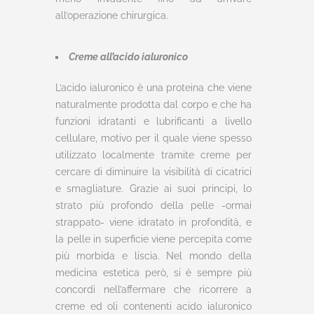
all’operazione chirurgica.
Creme all’acido ialuronico
L’acido ialuronico è una proteina che viene
naturalmente prodotta dal corpo e che ha
funzioni idratanti e lubrificanti a livello
cellulare, motivo per il quale viene spesso
utilizzato localmente tramite creme per
cercare di diminuire la visibilità di cicatrici
e smagliature. Grazie ai suoi principi, lo
strato più profondo della pelle -ormai
strappato- viene idratato in profondità, e
la pelle in superficie viene percepita come
più morbida e liscia. Nel mondo della
medicina estetica però, si è sempre più
concordi nell’affermare che ricorrere a
creme ed oli contenenti acido ialuronico