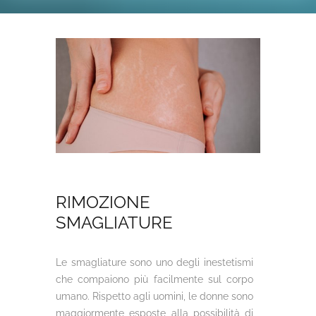
RIMOZIONE
SMAGLIATURE
Le smagliature sono uno degli inestetismi
che compaiono più facilmente sul corpo
umano. Rispetto agli uomini, le donne sono
maggiormente esposte alla possibilità di