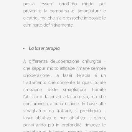
possa essere un’ottimo modo per
prevenire la comparsa di smagliature e
cicatrici, ma che sia pressoché impossibile
eliminarle definitivamente.
La laser terapia
A differenza dell’operazione chirurgica -
che seppur molto efficace rimane sempre
un’operazione- la laser terapia è un
trattamento che consente la quasi totale
rimozione delle smagliature tramite
l’utilizzo di laser ad alta potenza, ma che
non provoca alcuna ustione. In base alle
smagliature da trattare, si prediligerà il
laser ablativo o non ablativo: il primo,
penetrando più in profondità, rimuove le