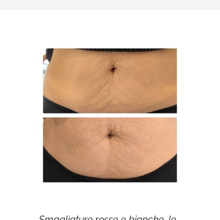
Smagliature rosse e bianche, le