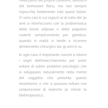
rivela parte del proprio carattere, dell’età e
del benessere fisico, ma non sempre
rispecchia fedelmente tutti questi fattori.
Vi sono casi in cui ragazzi al di sotto dei 30
anni si interfacciano con la problematica
delle borse adipose o delle palpebre
cadenti semplicemente per genetica,
quando in realtà si tende a ricorrere
all’intervento chirurgico dai 35 anni in su.
In ogni caso è importante riuscire a ridurre
i segni dell’invecchiamento per poter
evitare di subire problemi psicologici che
si sviluppano naturalmente nella mente
del soggetto che presenta questo
inestetismo, e che si possono evitare con
un’operazione di neanche 30 minuti: la
blefaroplastica.