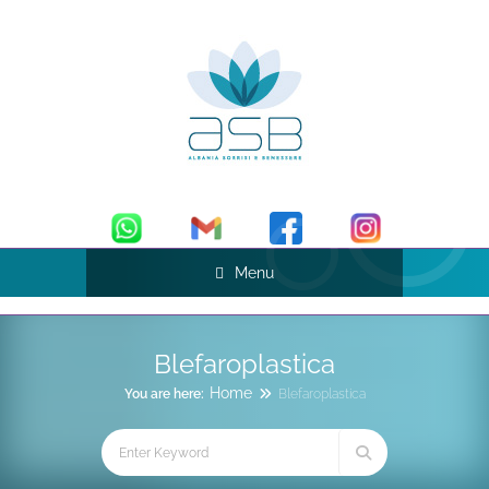
Menu
Blefaroplastica
Home
You are here:
Blefaroplastica