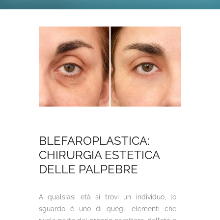
BLEFAROPLASTICA:
CHIRURGIA ESTETICA
DELLE PALPEBRE
A qualsiasi età si trovi un individuo, lo
sguardo è uno di quegli elementi che