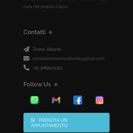
cura del proprio corpo.
Contatti
Tirana, Albania
sorrisiebenesserealbania@gmail.com
+39 3289505313
Follow Us
PRENOTA UN
APPUNTAMENTO