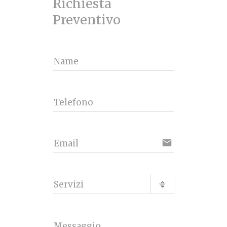
Richiesta 
Preventivo
Name
Telefono
email
Email
Servizi
Messaggio