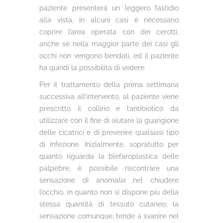
paziente presenterà un leggero fastidio
alla vista, in alcuni casi è necessario
coprire l’area operata con dei cerotti,
anche se nella maggior parte dei casi gli
occhi non vengono bendati, ed il paziente
ha quindi la possibilità di vedere.
Per il trattamento della prima settimana
successiva all’intervento, al paziente viene
prescritto il collirio e l’antibiotico da
utilizzare con il fine di aiutare la guarigione
delle cicatrici e di prevenire qualsiasi tipo
di infezione. Inizialmente, sopratutto per
quanto riguarda la blefaroplastica delle
palpebre, è possibile riscontrare una
sensazione di anomalia nel chiudere
l’occhio, in quanto non si dispone più della
stessa quantità di tessuto cutaneo; la
sensazione comunque, tende a svanire nel