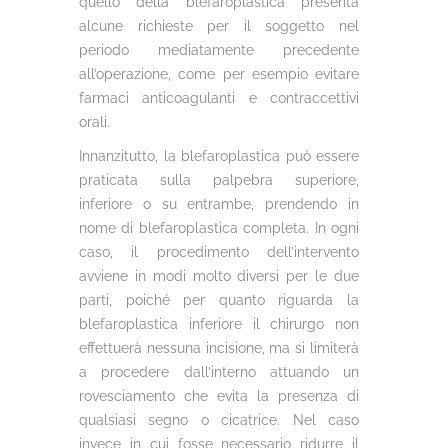
quello della blefaroplastica presenta
alcune richieste per il soggetto nel
periodo mediatamente precedente
all’operazione, come per esempio evitare
farmaci anticoagulanti e contraccettivi
orali.
Innanzitutto, la blefaroplastica può essere
praticata sulla palpebra superiore,
inferiore o su entrambe, prendendo in
nome di blefaroplastica completa. In ogni
caso, il procedimento dell’intervento
avviene in modi molto diversi per le due
parti, poiché per quanto riguarda la
blefaroplastica inferiore il chirurgo non
effettuerà nessuna incisione, ma si limiterà
a procedere dall’interno attuando un
rovesciamento che evita la presenza di
qualsiasi segno o cicatrice. Nel caso
invece in cui fosse necessario ridurre il