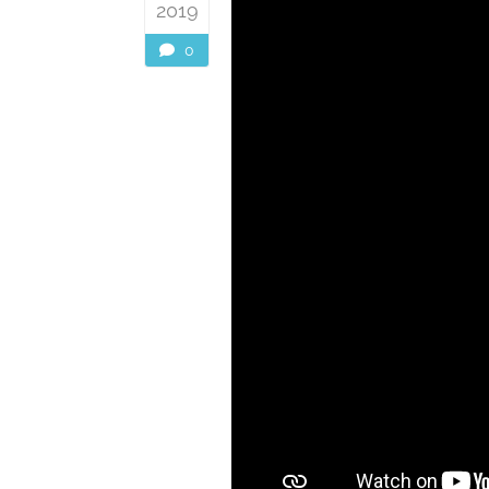
2019
0