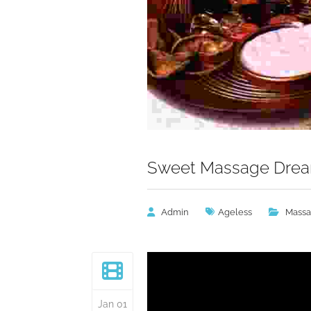
Sweet Massage Dre
Admin
Ageless
Mass
Jan 01