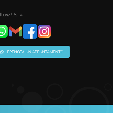
llow Us
PRENOTA UN APPUNTAMENTO