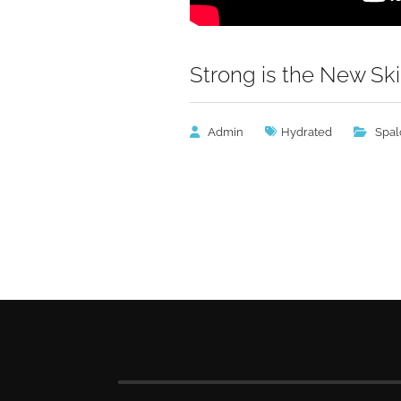
Strong is the New Sk
Admin
Hydrated
Spal