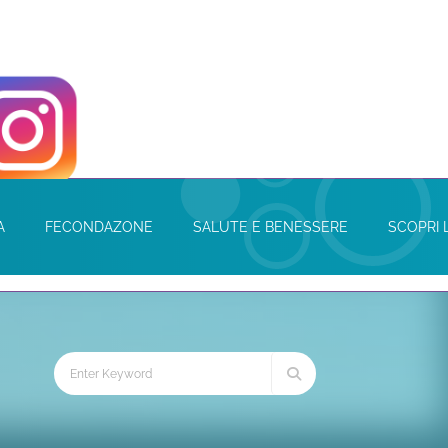
A
FECONDAZONE
SALUTE E BENESSERE
SCOPRI 