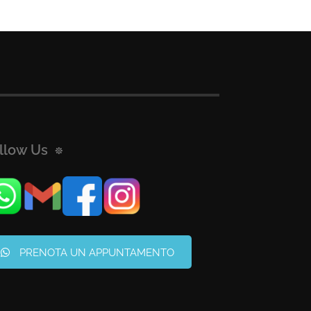
llow Us
PRENOTA UN APPUNTAMENTO