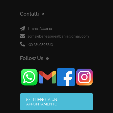
Contatti
Tirana, Albania
sorrisiebenesserealbania@gmail.com
+39 3289505313
Follow Us
PRENOTA UN
APPUNTAMENTO