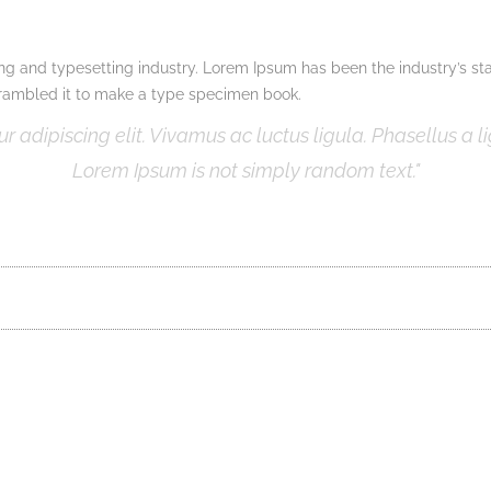
ing and typesetting industry. Lorem Ipsum has been the industry’s 
crambled it to make a type specimen book.
 adipiscing elit. Vivamus ac luctus ligula. Phasellus a li
Lorem Ipsum is not simply random text.