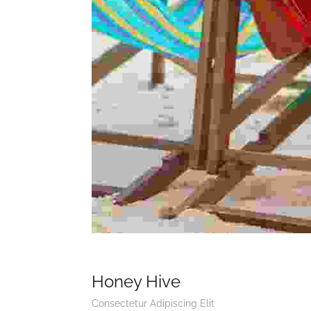
Honey Hive
Consectetur Adipiscing Elit