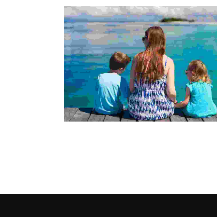
Cras eget lectus