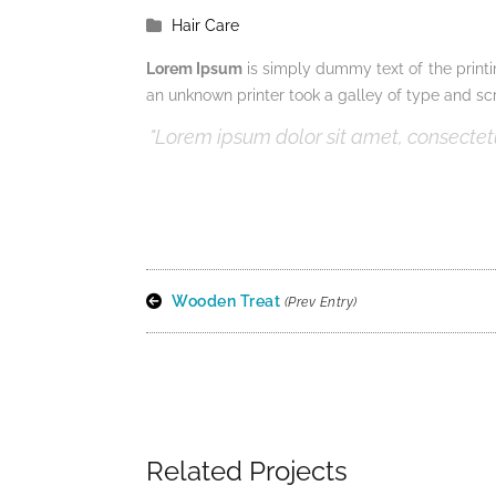
Hair Care
Lorem Ipsum
is simply dummy text of the print
an unknown printer took a galley of type and s
Lorem ipsum dolor sit amet, consectetur
Wooden Treat
(Prev Entry)
Related Projects