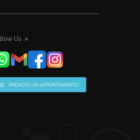
llow Us
PRENOTA UN APPUNTAMENTO