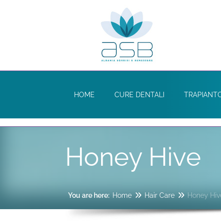
HOME
CURE DENTALI
TRAPIANTO
Honey Hive
You are here:
Home
Hair Care
Honey Hiv